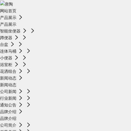
网站首页
产品展示
产品展示
智能坐便器
蹲便器
台盆
连体马桶
小便器
浴室柜
花洒组合
新闻动态
新闻动态
公司新闻
行业新闻
通知公告
品牌介绍
品牌介绍
公司简介