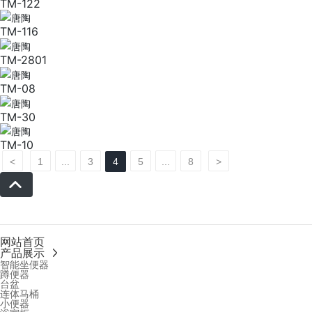
TM-122
TM-116
TM-2801
TM-08
TM-30
TM-10
<
1
...
3
4
5
...
8
>
网站首页
产品展示
智能坐便器
蹲便器
台盆
连体马桶
小便器