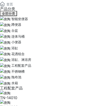
首页
产品分类
全部分类
智能坐便器
蹲便器
台盆
连体马桶
小便器
浴缸
花洒组合
浴缸、淋浴房
工程配套产品
不锈钢槽
拖布池
水箱
工程配套产品
TN-14010