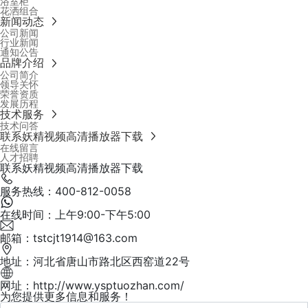
浴室柜
花洒组合
新闻动态
公司新闻
行业新闻
通知公告
品牌介绍
公司简介
领导关怀
荣誉资质
发展历程
技术服务
技术问答
联系妖精视频高清播放器下载
在线留言
人才招聘
联系妖精视频高清播放器下载
服务热线：400-812-0058
在线时间：上午9:00-下午5:00
邮箱：tstcjt1914@163.com
地址：河北省唐山市路北区西窑道22号
网址：http://www.ysptuozhan.com/
为您提供更多信息和服务！