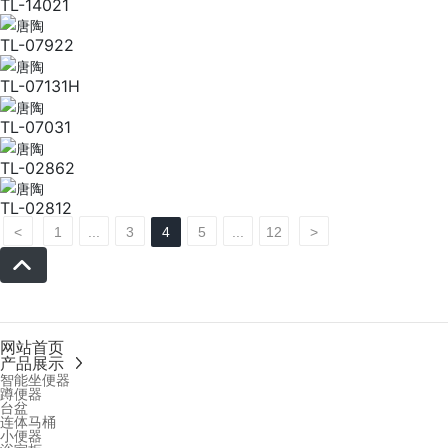
TL-14021
TL-07922
TL-07131H
TL-07031
TL-02862
TL-02812
<
1
...
3
4
5
...
12
>
网站首页
产品展示
智能坐便器
蹲便器
台盆
连体马桶
小便器