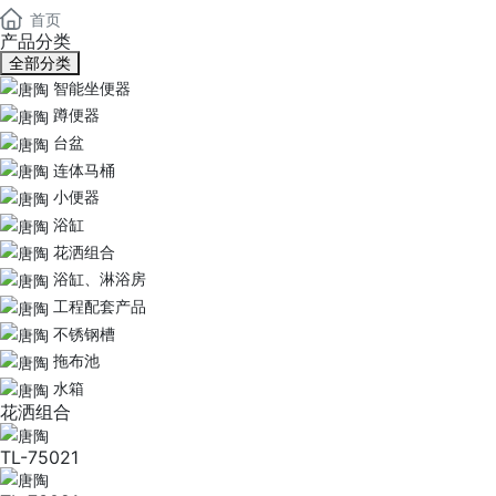
首页
产品分类
全部分类
智能坐便器
蹲便器
台盆
连体马桶
小便器
浴缸
花洒组合
浴缸、淋浴房
工程配套产品
不锈钢槽
拖布池
水箱
花洒组合
TL-75021