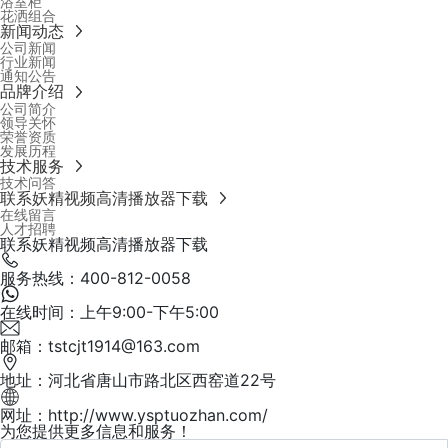
浴室柜
花洒组合
新闻动态
公司新闻
行业新闻
通知公告
品牌介绍
公司简介
领导关怀
荣誉资质
发展历程
技术服务
技术问答
联系妖精视频高清播放器下载
在线留言
人才招聘
联系妖精视频高清播放器下载
服务热线：400-812-0058
在线时间：上午9:00-下午5:00
邮箱：tstcjt1914@163.com
地址：河北省唐山市路北区西窑道22号
网址：http://www.ysptuozhan.com/
为您提供更多信息和服务！