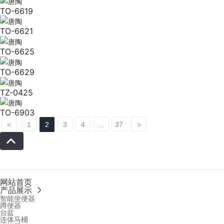
TO-6619
TO-6621
TO-6625
TO-6629
TZ-0425
TO-6903
<
1
2
3
4
...
37
>
网站首页
产品展示
智能坐便器
蹲便器
台盆
连体马桶