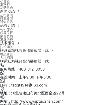
小便器
浴室柜
花洒组合
新闻动态
公司新闻
行业新闻
通知公告
品牌介绍
公司简介
领导关怀
荣誉资质
发展历程
技术服务
技术问答
联系妖精视频高清播放器下载
在线留言
人才招聘
联系妖精视频高清播放器下载
服务热线：400-812-0058
在线时间：上午9:00-下午5:00
邮箱：tstcjt1914@163.com
地址：河北省唐山市路北区西窑道22号
网址：http://www.ysptuozhan.com/
为您提供更多信息和服务！